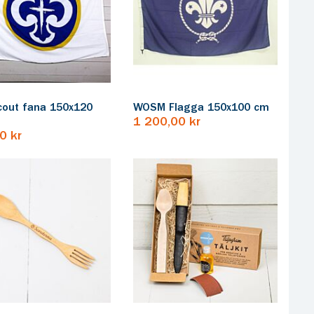
cout fana 150x120
WOSM Flagga 150x100 cm
1 200,00 kr
0 kr