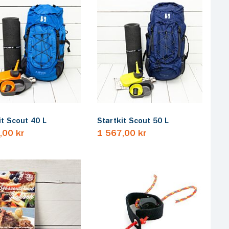
it Scout 40 L
Startkit Scout 50 L
,00 kr
1 567,00 kr