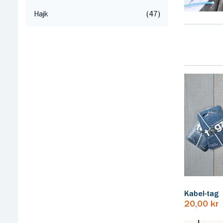
Hajk
47
Kabel-tag
20,00 kr