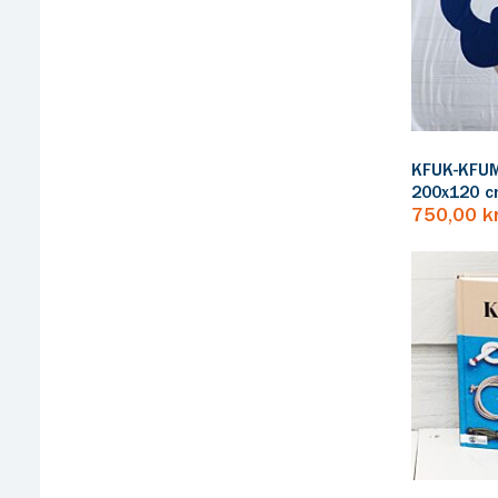
KFUK-KFUM
200x120 
750,00 k