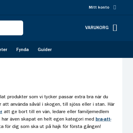
Mitt konto
VARUKORG
eter
Fynda
Guider
lat produkter som vi tycker passar extra bra när du
att använda såväl i skogen, till sjöss eller i stan. Här
r
att ge bort till en vän, ledare eller familjemedlem
Vi har även skapat en helt egen kategori med
bra-att-
tta för dig som ska ut på hajk för första gången!