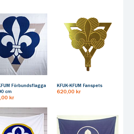
KFUM Förbundsflagga
KFUK-KFUM Fanspets
90 cm
620,00 kr
,00 kr