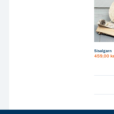
Sisalgarn
459,00 k