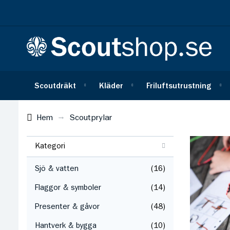
Scoutdräkt
Kläder
Friluftsutrustning
Hem
Scoutprylar
Kategori
Sjö & vatten
16
Flaggor & symboler
14
Presenter & gåvor
48
Hantverk & bygga
10