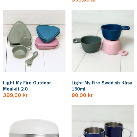
899,00 kr
Light My Fire Outdoor
Light My Fire Swedish Kåsa
Mealkit 2.0
150ml
399,00 kr
80,00 kr