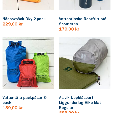
Nödsovsäck Bivy 2-pack
Vattenflaska Rostfritt stål
229,00 kr
Scouterna
179,00 kr
Vattentäta packpåsar 3-
Asivik Uppblåsbart
pack
Liggunderlag Hike Mat
189,00 kr
Regular