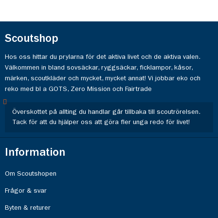
Scoutshop
Hos oss hittar du prylarna för det aktiva livet och de aktiva valen.
Välkommen in bland sovsäckar, ryggsäckar, ficklampor, kåsor,
märken, scoutkläder och mycket, mycket annat! Vi jobbar eko och
reko med bl a GOTS, Zero Mission och Fairtrade
Överskottet på allting du handlar går tillbaka till scoutrörelsen.
Tack för att du hjälper oss att göra fler unga redo för livet!
Information
Om Scoutshopen
Frågor & svar
Byten & returer