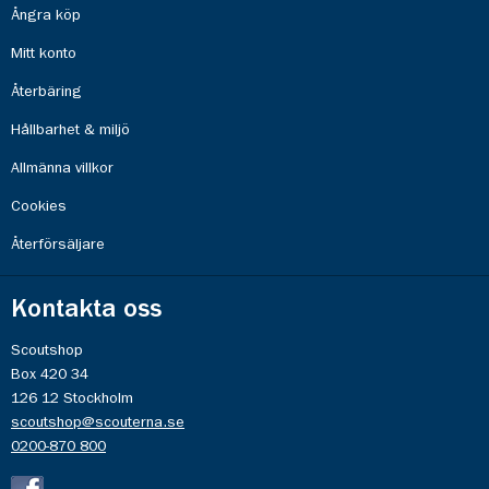
Ångra köp
Mitt konto
Återbäring
Hållbarhet & miljö
Allmänna villkor
Cookies
Återförsäljare
Kontakta oss
Scoutshop
Box 420 34
126 12 Stockholm
scoutshop@scouterna.se
0200-870 800