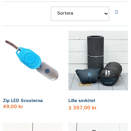
material. Som gjort för äventyr i Scouterna!
Zip LED Scouterna
Lilla sovkitet
49,00 kr
1 357,00 kr