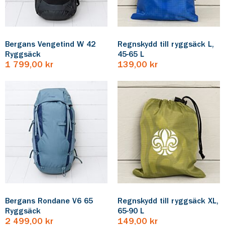
Bergans Vengetind W 42
Regnskydd till ryggsäck L,
Ryggsäck
45-65 L
1 799,00 kr
139,00 kr
Bergans Rondane V6 65
Regnskydd till ryggsäck XL,
Ryggsäck
65-90 L
2 499,00 kr
149,00 kr