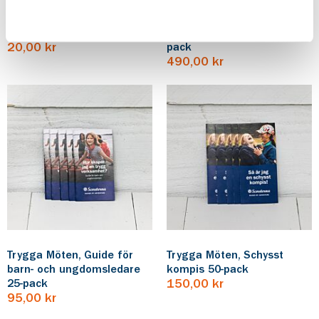
JOTA JOTI QSL-kort 10-pack
Fickfakta Equmenia 10-
20,00 kr
pack
490,00 kr
Trygga Möten, Guide för
Trygga Möten, Schysst
barn- och ungdomsledare
kompis 50-pack
25-pack
150,00 kr
95,00 kr