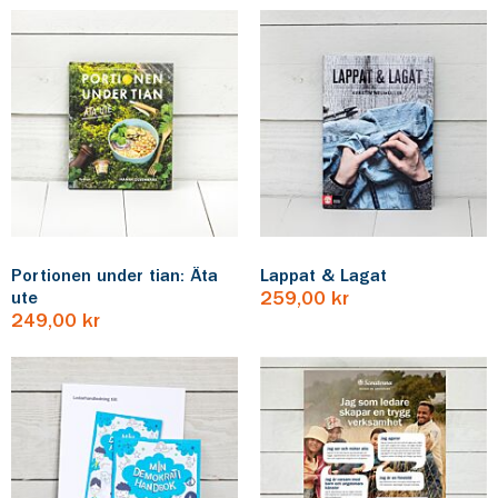
Portionen under tian: Äta
Lappat & Lagat
ute
259,00 kr
249,00 kr