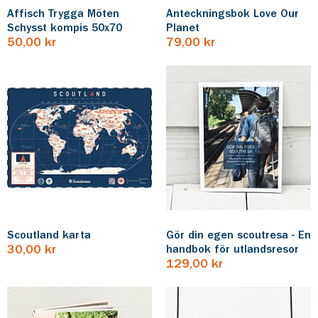
Affisch Trygga Möten
Anteckningsbok Love Our
Schysst kompis 50x70
Planet
50,00 kr
79,00 kr
Scoutland karta
Gör din egen scoutresa - En
30,00 kr
handbok för utlandsresor
129,00 kr