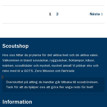
1
2
Nästa
Scoutshop
Hos oss hittar du prylarna för det aktiva livet och de aktiva valen.
Välkommen in bland sovsäckar, ryggsäckar, ficklampor, kåsor,
märken, scoutkläder och mycket, mycket annat! Vi jobbar eko och
reko med bl a GOTS, Zero Mission och Fairtrade
Överskottet på allting du handlar går tillbaka till scoutrörelsen.
Tack för att du hjälper oss att göra fler unga redo för livet!
Information