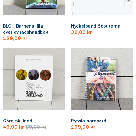
BLÖH Barnens lilla
Nyckelband Scouterna
överlevnadshandbok
39,00 kr
129,00 kr
Göra skillnad
Pyssla paracord
49,00 kr
89,00 kr
199,00 kr