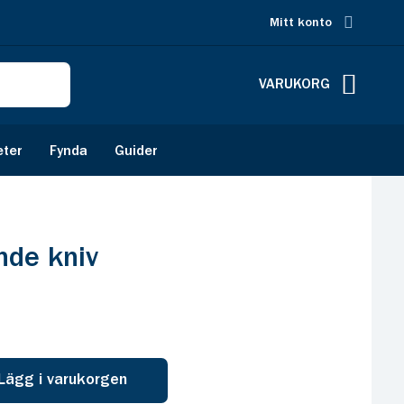
Mitt konto
VARUKORG
eter
Fynda
Guider
nde kniv
Lägg i varukorgen