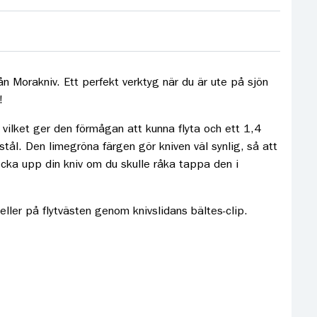
ån Morakniv. Ett perfekt verktyg när du är ute på sjön
!
 vilket ger den förmågan att kunna flyta och ett 1,4
 stål. Den limegröna färgen gör kniven väl synlig, så att
ocka upp din kniv om du skulle råka tappa den i
 eller på flytvästen genom knivslidans bältes-clip.