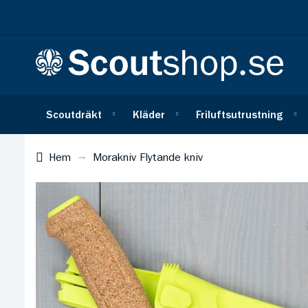
Scoutdräkt
Kläder
Friluftsutrustning
Hem
Morakniv Flytande kniv