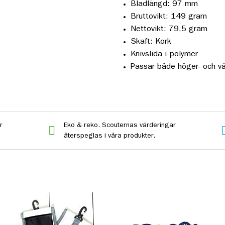
Bladlängd: 97 mm
Bruttovikt: 149 gram
Nettovikt: 79,5 gram
Skaft: Kork
Knivslida i polymer
Passar både höger- och v
r
Eko & reko. Scouternas värderingar
återspeglas i våra produkter.