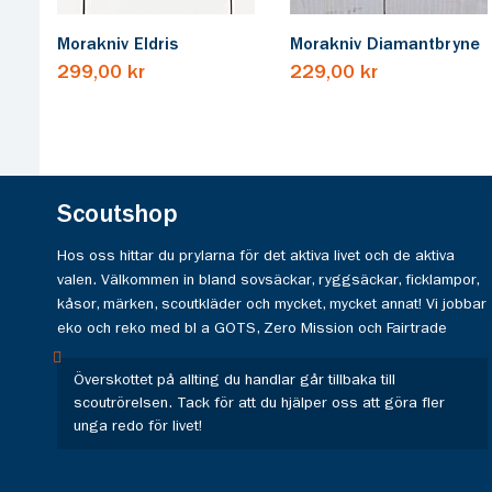
Morakniv Eldris
Morakniv Diamantbryne
299,00 kr
229,00 kr
Scoutshop
Hos oss hittar du prylarna för det aktiva livet och de aktiva
valen. Välkommen in bland sovsäckar, ryggsäckar, ficklampor,
kåsor, märken, scoutkläder och mycket, mycket annat! Vi jobbar
eko och reko med bl a GOTS, Zero Mission och Fairtrade
Överskottet på allting du handlar går tillbaka till
scoutrörelsen. Tack för att du hjälper oss att göra fler
unga redo för livet!