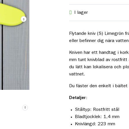
I lager
Flytande kniv (S) Limegrön fr
eller befinner dig nära vatten
Kniven har ett handtag i kork
mm tunt knivblad av rostfritt
du lätt kan lokalisera och pl
vattnet.
Du fäster den enkelt i bältet
Detaljer:
Ståltyp: Rostfritt stål
Bladtjocklek: 1,4 mm
Knivlängd: 223 mm