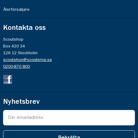
Återförsäljare
Kontakta oss
Scoutshop
Box 420 34
126 12 Stockholm
scoutshop@scouterna.se
0200-870 800
Nyhetsbrev
Bekräfta