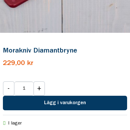
Morakniv Diamantbryne
229,00 kr
-
+
Lägg i varukorgen
I lager