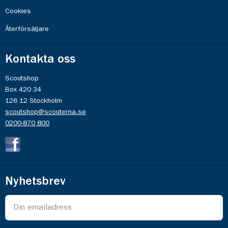
Cookies
Återförsäljare
Kontakta oss
Scoutshop
Box 420 34
126 12 Stockholm
scoutshop@scouterna.se
0200-870 800
Nyhetsbrev