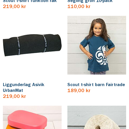
Scout t-shirt funktion rak
Segling grön 10-pack
219,00 kr
110,00 kr
Liggunderlag Asivik
Scout t-shirt barn Fairtrade
UrbanMat
189,00 kr
219,00 kr