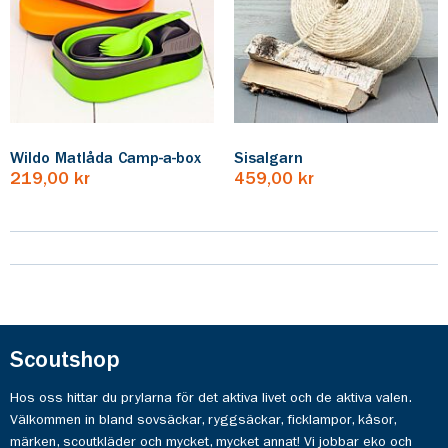
Wildo Matlåda Camp-a-box
Sisalgarn
219,00 kr
459,00 kr
Scoutshop
Hos oss hittar du prylarna för det aktiva livet och de aktiva valen.
Välkommen in bland sovsäckar, ryggsäckar, ficklampor, kåsor,
märken, scoutkläder och mycket, mycket annat! Vi jobbar eko och