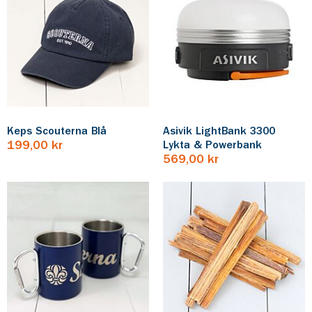
Keps Scouterna Blå
Asivik LightBank 3300
199,00 kr
Lykta & Powerbank
569,00 kr