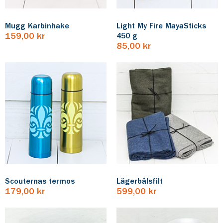
Mugg Karbinhake
Light My Fire MayaSticks
159,00 kr
450 g
85,00 kr
Scouternas termos
Lägerbålsfilt
179,00 kr
599,00 kr