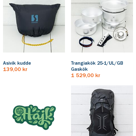
Asivik kudde
Trangiakök 25-1/UL/GB
139,00 kr
Gaskök
1 529,00 kr