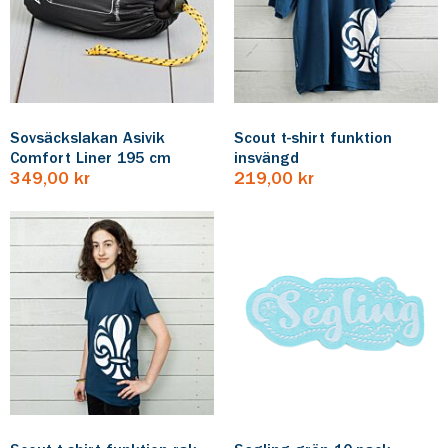
Sovsäckslakan Asivik
Scout t-shirt funktion
Comfort Liner 195 cm
insvängd
349,00 kr
219,00 kr