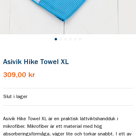
Asivik Hike Towel XL
309,00 kr
Slut i lager
Asivik Hike Towel XL är en praktisk lättviktshandduk i
mikrofiber. Mikrofiber är ett material med hög
absorberingsförmåga, väger lite och torkar snabbt. I ett av