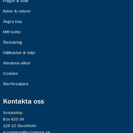
Frågor & svar
Byten & returer
Ångra köp
Mitt konto
Återbäring
Hållbarhet & miljö
Allmänna villkor
Cookies
Återförsäljare
Kontakta oss
Scoutshop
Box 420 34
126 12 Stockholm
scoutshop@scouterna.se