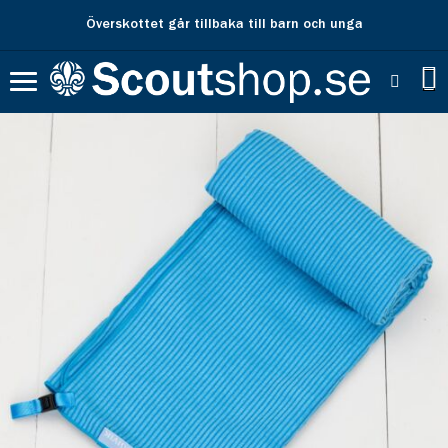
Överskottet går tillbaka till barn och unga