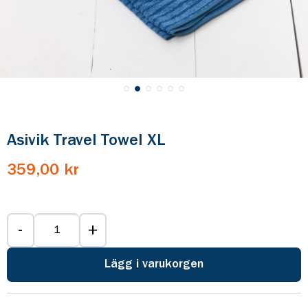
Asivik Travel Towel XL
359,00 kr
-
+
Lägg i varukorgen