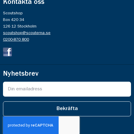
Kontakta oss
Scoutshop
Box 420 34
126 12 Stockholm
scoutshop@scouterna.se
0200-870 800
Nyhetsbrev
Bekräfta