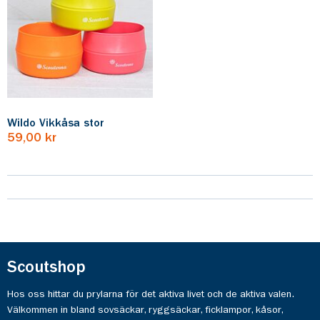
Wildo Vikkåsa stor
59,00 kr
Scoutshop
Hos oss hittar du prylarna för det aktiva livet och de aktiva valen.
Välkommen in bland sovsäckar, ryggsäckar, ficklampor, kåsor,