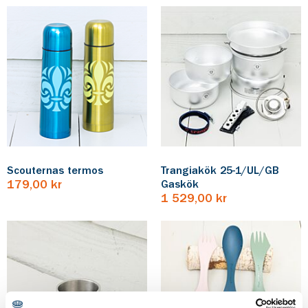
Scouternas termos
Trangiakök 25-1/UL/GB
179,00 kr
Gaskök
1 529,00 kr