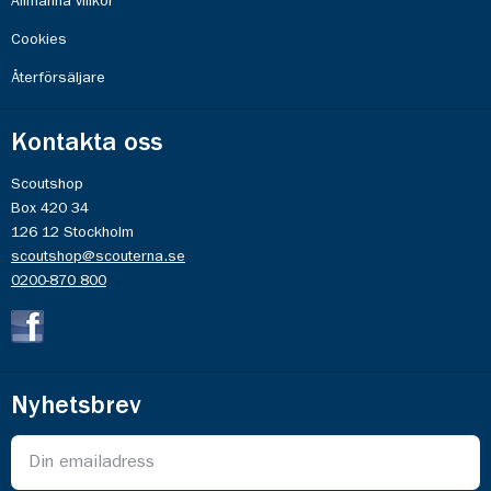
Allmänna villkor
Cookies
Återförsäljare
Kontakta oss
Scoutshop
Box 420 34
126 12 Stockholm
scoutshop@scouterna.se
0200-870 800
Nyhetsbrev