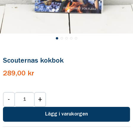
Scouternas kokbok
289,00 kr
-
+
Lägg i varukorgen