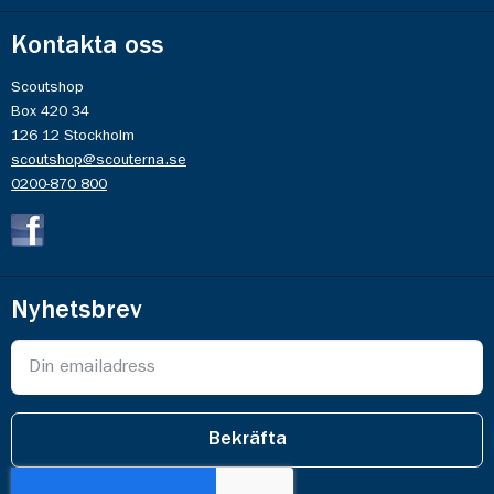
Kontakta oss
Scoutshop
Box 420 34
126 12 Stockholm
scoutshop@scouterna.se
0200-870 800
Nyhetsbrev
Bekräfta