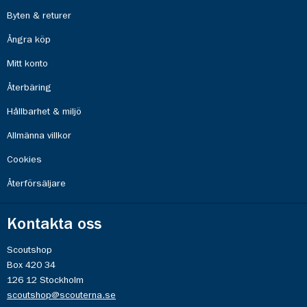
Byten & returer
Ångra köp
Mitt konto
Återbäring
Hållbarhet & miljö
Allmänna villkor
Cookies
Återförsäljare
Kontakta oss
Scoutshop
Box 420 34
126 12 Stockholm
scoutshop@scouterna.se