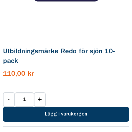
Utbildningsmärke Redo för sjön 10-
pack
110,00 kr
-
+
Lägg i varukorgen