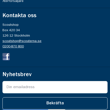
Återförsäljare
Kontakta oss
Scoutshop
Box 420 34
126 12 Stockholm
scoutshop@scouterna.se
0200-870 800
Nyhetsbrev
Bekräfta