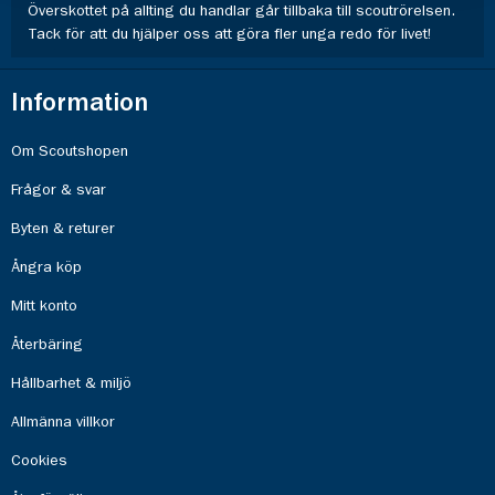
Överskottet på allting du handlar går tillbaka till scoutrörelsen.
Tack för att du hjälper oss att göra fler unga redo för livet!
Information
Om Scoutshopen
Frågor & svar
Byten & returer
Ångra köp
Mitt konto
Återbäring
Hållbarhet & miljö
Allmänna villkor
Cookies