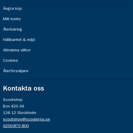
Ångra köp
Mitt konto
Återbäring
Hållbarhet & miljö
Allmänna villkor
Cookies
Återförsäljare
Kontakta oss
Scoutshop
Box 420 34
126 12 Stockholm
scoutshop@scouterna.se
0200-870 800