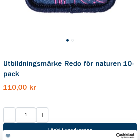
Utbildningsmärke Redo för naturen 10-
pack
110,00 kr
-
+
Lägg i varukorgen