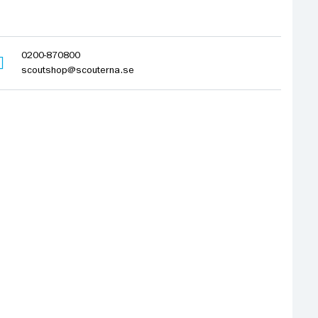
0200-870800
scoutshop@scouterna.se