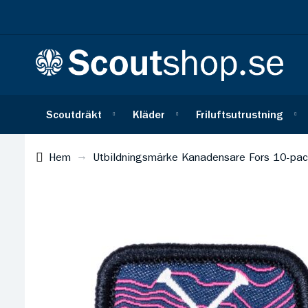
Scoutdräkt
Kläder
Friluftsutrustning
Hem
Utbildningsmärke Kanadensare Fors 10-pa