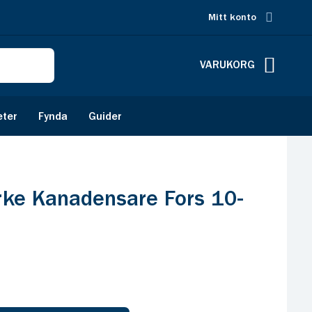
Mitt konto
VARUKORG
eter
Fynda
Guider
rke Kanadensare Fors 10-