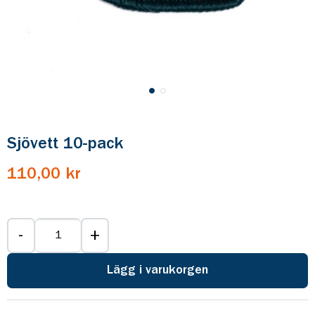
Sjövett 10-pack
110,00 kr
-
+
Lägg i varukorgen