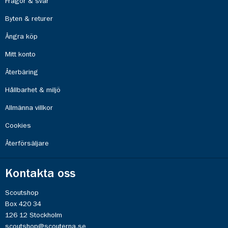
Frågor & svar
Byten & returer
Ångra köp
Mitt konto
Återbäring
Hållbarhet & miljö
Allmänna villkor
Cookies
Återförsäljare
Kontakta oss
Scoutshop
Box 420 34
126 12 Stockholm
scoutshop@scouterna.se