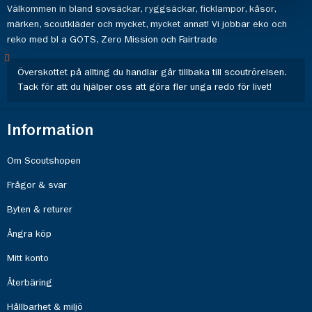
Välkommen in bland sovsäckar, ryggsäckar, ficklampor, kåsor,
märken, scoutkläder och mycket, mycket annat! Vi jobbar eko och
reko med bl a GOTS, Zero Mission och Fairtrade
Överskottet på allting du handlar går tillbaka till scoutrörelsen.
Tack för att du hjälper oss att göra fler unga redo för livet!
Information
Om Scoutshopen
Frågor & svar
Byten & returer
Ångra köp
Mitt konto
Återbäring
Hållbarhet & miljö