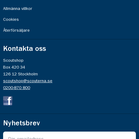
Allmänna villkor
Cookies
Återförsäljare
Kontakta oss
Scoutshop
Box 420 34
126 12 Stockholm
scoutshop@scouterna.se
0200-870 800
Nyhetsbrev