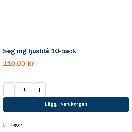
Segling ljusblå 10-pack
110,00 kr
-
+
Lägg i varukorgen
I lager