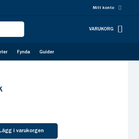
Mitt konto
VARUKORG
eter
Fynda
Guider
k
Lägg i varukorgen