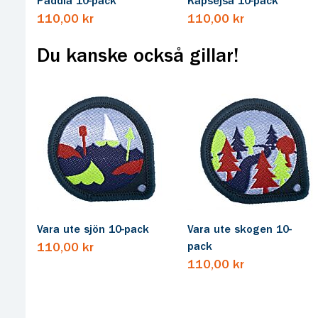
Paddla 10-pack
Kapsejsa 10-pack
110,00 kr
110,00 kr
Du kanske också gillar!
Vara ute sjön 10-pack
Vara ute skogen 10-
pack
110,00 kr
110,00 kr