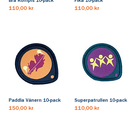
Bra Kompis 10-pack
Fika 10-pack
110,00 kr
110,00 kr
Paddla Vänern 10-pack
Superpatrullen 10-pack
150,00 kr
110,00 kr