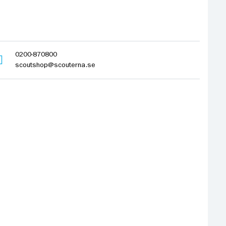
0200-870800
scoutshop@scouterna.se