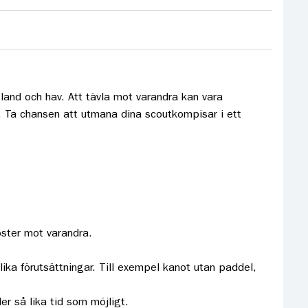
land och hav. Att tävla mot varandra kan vara
t. Ta chansen att utmana dina scoutkompisar i ett
oster mot varandra.
ika förutsättningar. Till exempel kanot utan paddel,
r så lika tid som möjligt.