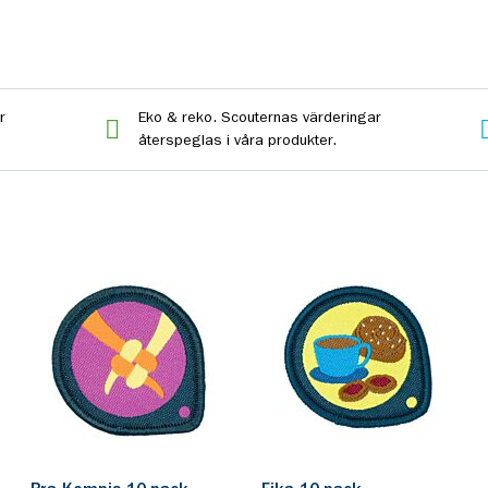
r
Eko & reko. Scouternas värderingar
återspeglas i våra produkter.