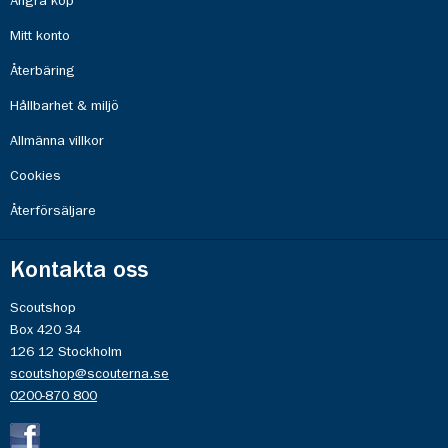
Ångra köp
Mitt konto
Återbäring
Hållbarhet & miljö
Allmänna villkor
Cookies
Återförsäljare
Kontakta oss
Scoutshop
Box 420 34
126 12 Stockholm
scoutshop@scouterna.se
0200-870 800