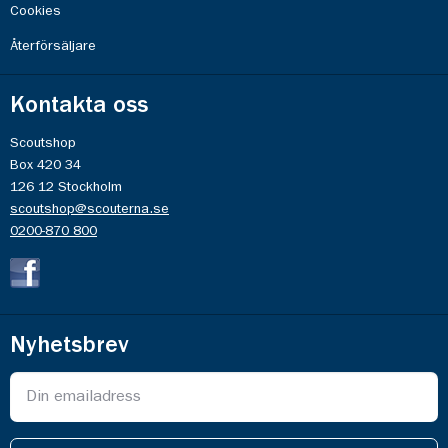
Cookies
Återförsäljare
Kontakta oss
Scoutshop
Box 420 34
126 12 Stockholm
scoutshop@scouterna.se
0200-870 800
Nyhetsbrev