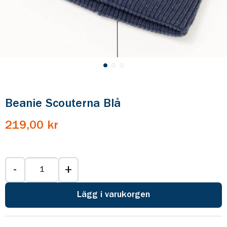
Beanie Scouterna Blå
219,00 kr
-
+
Lägg i varukorgen