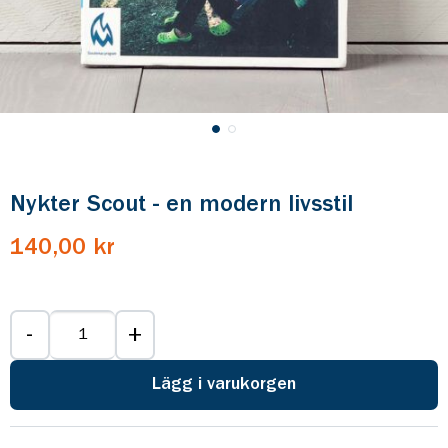
Nykter Scout - en modern livsstil
140,00 kr
-
+
Lägg i varukorgen