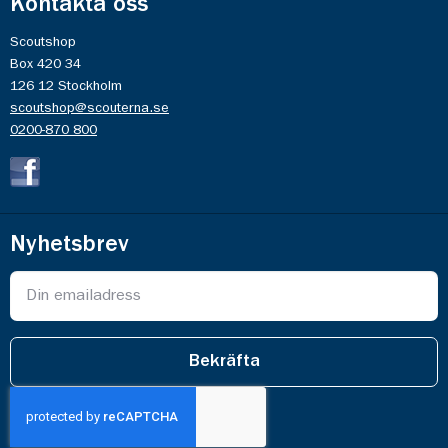
Kontakta oss
Scoutshop
Box 420 34
126 12 Stockholm
scoutshop@scouterna.se
0200-870 800
Nyhetsbrev
Bekräfta