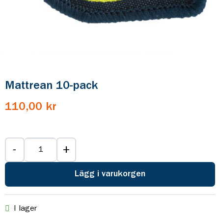
Mattrean 10-pack
110,00 kr
-
+
Lägg i varukorgen
I lager