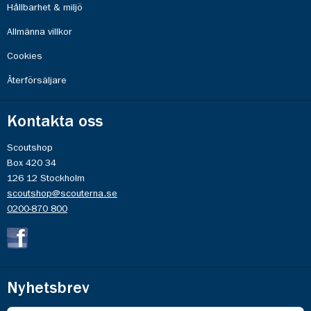
Hållbarhet & miljö
Allmänna villkor
Cookies
Återförsäljare
Kontakta oss
Scoutshop
Box 420 34
126 12 Stockholm
scoutshop@scouterna.se
0200-870 800
Nyhetsbrev