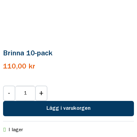
Brinna 10-pack
110,00 kr
-
+
Lägg i varukorgen
I lager