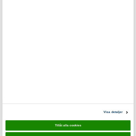
tillhandahållit eller som de har samlat in när du har använt deras tjänster.
Fraktfritt vid beställning över 500kr.
Eko & reko. Scouternas värderingar återspeglas i
våra produkter.
0200-870800
scoutshop@scouterna.se
Scoutshopen tipsar
Bra Kompis
Förebild
Visa detaljer
10-pack
10-pack
110,00 kr
110,00 kr
Tillåt alla cookies