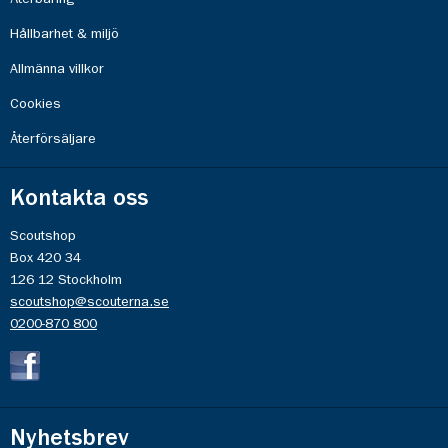
Hållbarhet & miljö
Allmänna villkor
Cookies
Återförsäljare
Kontakta oss
Scoutshop
Box 420 34
126 12 Stockholm
scoutshop@scouterna.se
0200-870 800
Nyhetsbrev