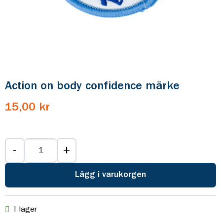
Action on body confidence märke
15,00 kr
-
+
Lägg i varukorgen
I lager