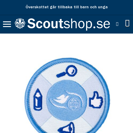
Överskottet går tillbaka till barn och unga