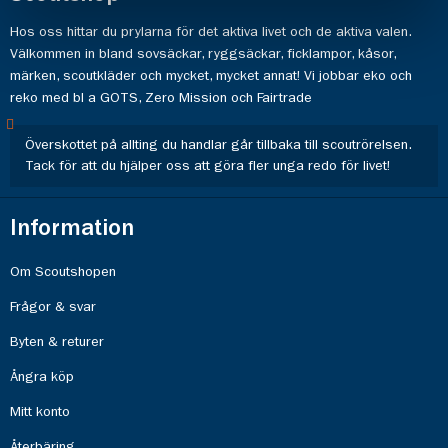
Hos oss hittar du prylarna för det aktiva livet och de aktiva valen.
Välkommen in bland sovsäckar, ryggsäckar, ficklampor, kåsor,
märken, scoutkläder och mycket, mycket annat! Vi jobbar eko och
reko med bl a GOTS, Zero Mission och Fairtrade
Överskottet på allting du handlar går tillbaka till scoutrörelsen.
Tack för att du hjälper oss att göra fler unga redo för livet!
Information
Om Scoutshopen
Frågor & svar
Byten & returer
Ångra köp
Mitt konto
Återbäring