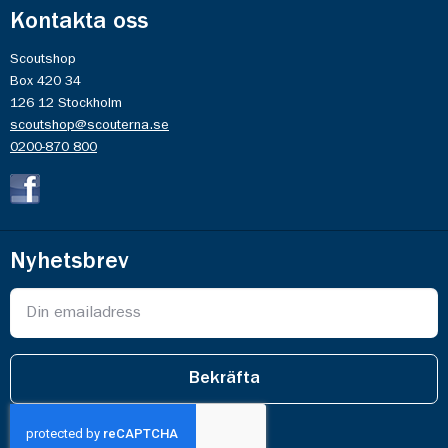
Kontakta oss
Scoutshop
Box 420 34
126 12 Stockholm
scoutshop@scouterna.se
0200-870 800
Nyhetsbrev
Bekräfta