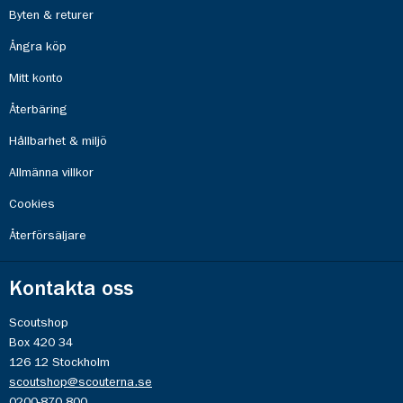
Byten & returer
Ångra köp
Mitt konto
Återbäring
Hållbarhet & miljö
Allmänna villkor
Cookies
Återförsäljare
Kontakta oss
Scoutshop
Box 420 34
126 12 Stockholm
scoutshop@scouterna.se
0200-870 800