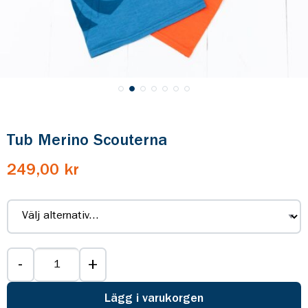
Tub Merino Scouterna
249,00 kr
-
+
Lägg i varukorgen