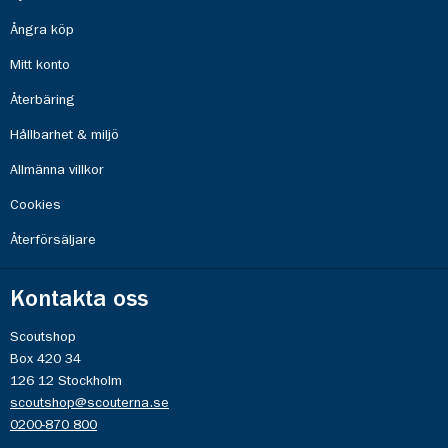
Ångra köp
Mitt konto
Återbäring
Hållbarhet & miljö
Allmänna villkor
Cookies
Återförsäljare
Kontakta oss
Scoutshop
Box 420 34
126 12 Stockholm
scoutshop@scouterna.se
0200-870 800