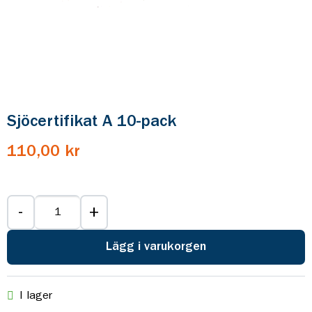
Sjöcertifikat A 10-pack
110,00 kr
-
+
Lägg i varukorgen
I lager