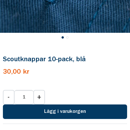
Scoutknappar 10-pack, blå
30,00 kr
-
+
Lägg i varukorgen