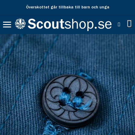
Överskottet går tillbaka till barn och unga