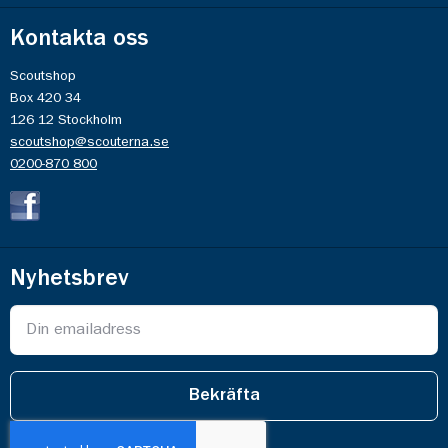
Kontakta oss
Scoutshop
Box 420 34
126 12 Stockholm
scoutshop@scouterna.se
0200-870 800
Nyhetsbrev
Bekräfta