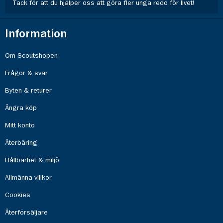
Tack för att du hjälper oss att göra fler unga redo för livet!
Information
Om Scoutshopen
Frågor & svar
Byten & returer
Ångra köp
Mitt konto
Återbäring
Hållbarhet & miljö
Allmänna villkor
Cookies
Återförsäljare