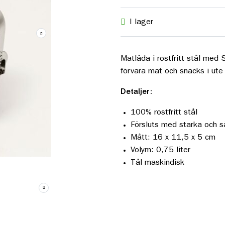
I lager
Matlåda i rostfritt stål med
förvara mat och snacks i ute 
Detaljer:
100% rostfritt stål
Försluts med starka och s
Mått: 16 x 11,5 x 5 cm
Volym: 0,75 liter
Tål maskindisk