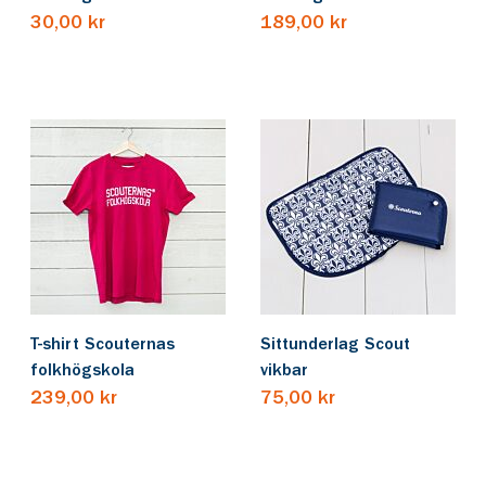
30,00 kr
189,00 kr
T-shirt Scouternas
Sittunderlag Scout
folkhögskola
vikbar
239,00 kr
75,00 kr