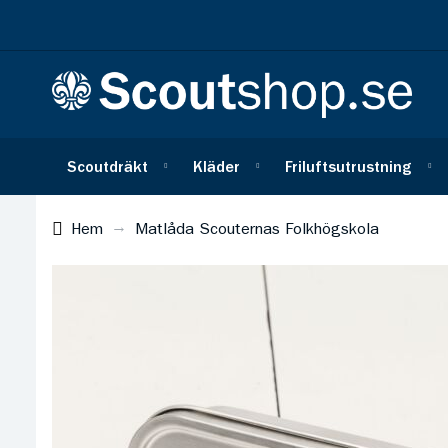
Scoutdräkt
Kläder
Friluftsutrustning
Hem
Matlåda Scouternas Folkhögskola