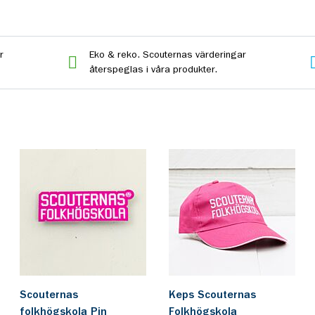
r
Eko & reko. Scouternas värderingar
återspeglas i våra produkter.
Scouternas
Keps Scouternas
folkhögskola Pin
Folkhögskola