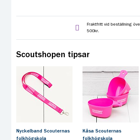
Fraktfritt vid beställning öve
500kr.
Scoutshopen tipsar
Nyckelband Scouternas
Kåsa Scouternas
folkhögskola
folkhögskola