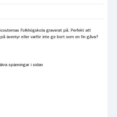
 Scouternas Folkhögskola graverat på. Perfekt att
på äventyr eller varför inte ge bort som en fin gåva?
äkra spänningar i sidan