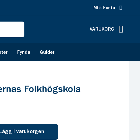
Mitt konto
VARUKORG
eter
Fynda
Guider
ernas Folkhögskola
Lägg i varukorgen