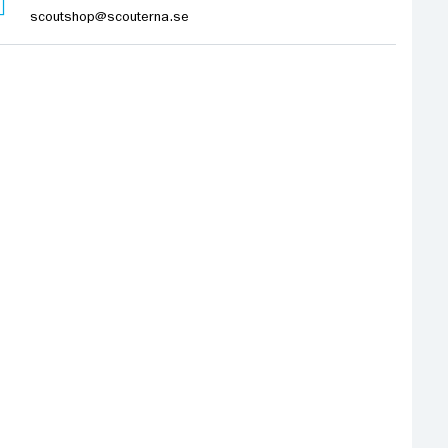
scoutshop@scouterna.se