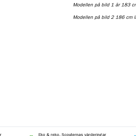
Modellen på bild 1 är 183 cm
Modellen på bild 2 186 cm
l
r
Eko & reko. Scouternas värderingar