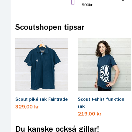
500kr.
Scoutshopen tipsar
Scout piké rak Fairtrade
Scout t-shirt funktion
rak
329,00 kr
219,00 kr
Du kanske också gillar!