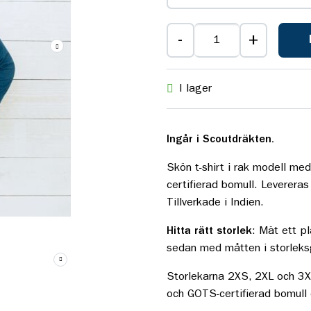
-
+
I lager
Ingår i Scoutdräkten.
Skön t-shirt i rak modell me
certifierad bomull. Levereras
Tillverkade i Indien.
Hitta rätt storlek
: Mät ett p
sedan med måtten i storleksg
Storlekarna 2XS, 2XL och 3XL
och GOTS-certifierad bomull 