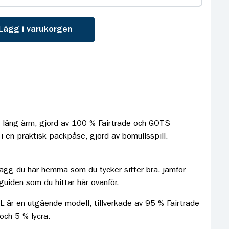
Lägg i varukorgen
d lång ärm, gjord av 100 % Fairtrade och GOTS-
 i en praktisk packpåse, gjord av bomullsspill.
lagg du har hemma som du tycker sitter bra, jämför
uiden som du hittar här ovanför.
 är en utgående modell, tillverkade av 95 % Fairtrade
och 5 % lycra.