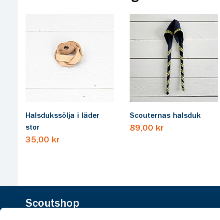
Halsdukssölja i läder
Scouternas halsduk
stor
89,00 kr
35,00 kr
Scoutshop