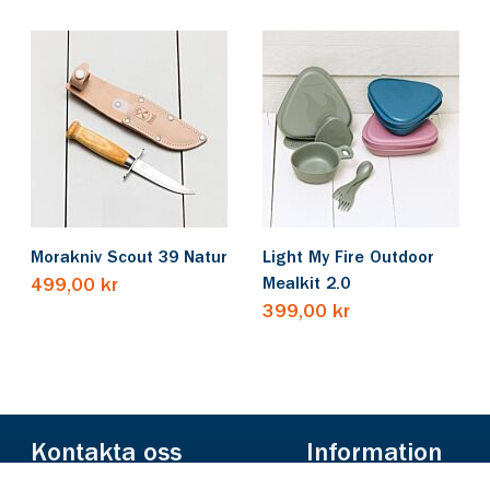
Morakniv Scout 39 Natur
Light My Fire Outdoor
Mealkit 2.0
499,00 kr
399,00 kr
Kontakta oss
Information