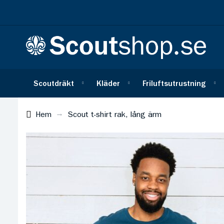
Scoutdräkt
Kläder
Friluftsutrustning
Hem
Scout t-shirt rak, lång ärm