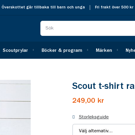
Överskottet går tillbaka till barn och unga
Fri frakt över 500 kr
Scoutprylar
Böcker & program
Märken
Nyh
Scout t-shirt r
249,00 kr
Storleksguide