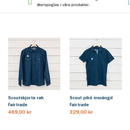
återspeglas i våra produkter.
Scoutskjorta rak
Scout piké insvängd
Fairtrade
Fairtrade
469,00 kr
329,00 kr