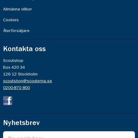
Allmänna villkor
Cookies
Återförsäljare
Kontakta oss
Scoutshop
Box 420 34
126 12 Stockholm
scoutshop@scouterna.se
0200-870 800
Nyhetsbrev