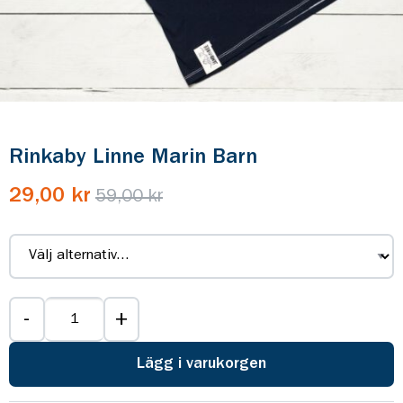
Rinkaby Linne Marin Barn
29,00 kr
59,00 kr
-
+
Lägg i varukorgen