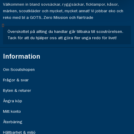
Välkommen in bland sovsäckar, ryggsäckar, ficklampor, kåsor,
märken, scoutkläder och mycket, mycket annat! Vi jobbar eko och
reko med bl a GOTS, Zero Mission och Fairtrade
Överskottet på allting du handlar går tillbaka till scoutrörelsen.
Tack för att du hjälper oss att göra fler unga redo för livet!
Information
Om Scoutshopen
Frågor & svar
Byten & returer
Ångra köp
Mitt konto
Återbäring
Hållbarhet & miljö