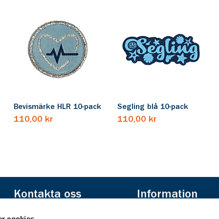
Bevismärke HLR 10-pack
Segling blå 10-pack
110,00 kr
110,00 kr
Kontakta oss
Information
Scoutshop
Om Scoutshopen
r cookies