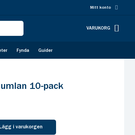
Mitt konto
VARUKORG
eter
Fynda
Guider
Humlan 10-pack
Lägg i varukorgen