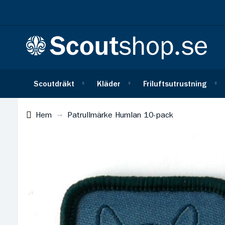
Scoutdräkt
Kläder
Friluftsutrustning
Hem
Patrullmärke Humlan 10-pack