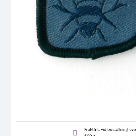
Fraktfritt vid beställning öve
500kr.