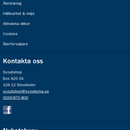
Återbäring
Hållbarhet & miljö
Allmänna villkor
Cookies
Återförsäljare
Kontakta oss
Scoutshop
Box 420 34
126 12 Stockholm
scoutshop@scouterna.se
0200-870 800