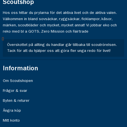
Scoutshop
Hos oss hittar du prylarna för det aktiva livet och de aktiva valen.
Välkommen in bland sovsäckar, ryggsäckar, ficklampor, kåsor,
märken, scoutkläder och mycket, mycket annat! Vi jobbar eko och
reko med bl a GOTS, Zero Mission och Fairtrade
Överskottet på allting du handlar går tillbaka till scoutrörelsen.
Tack för att du hjälper oss att göra fler unga redo för livet!
Information
Om Scoutshopen
Frågor & svar
Byten & returer
Ångra köp
Mitt konto