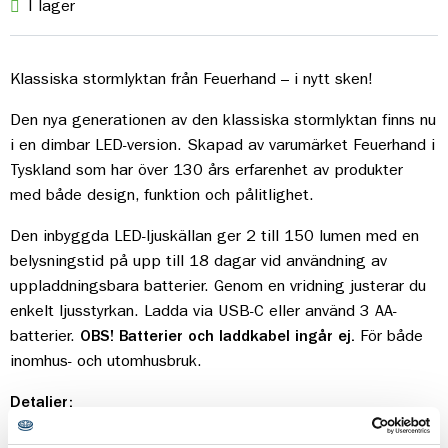
I lager
Klassiska stormlyktan från Feuerhand – i nytt sken!
Den nya generationen av den klassiska stormlyktan finns nu
i en dimbar LED-version. Skapad av varumärket Feuerhand i
Tyskland som har över 130 års erfarenhet av produkter
med både design, funktion och pålitlighet.
Den inbyggda LED-ljuskällan ger 2 till 150 lumen med en
belysningstid på upp till 18 dagar vid användning av
uppladdningsbara batterier. Genom en vridning justerar du
enkelt ljusstyrkan. Ladda via USB-C eller använd 3 AA-
batterier.
OBS! Batterier och laddkabel ingår ej.
För både
inomhus- och utomhusbruk.
Detaljer:
Material: Galvaniserat, pulverlackerat stål: plast, koppar,