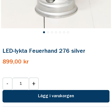
LED-lykta Feuerhand 276 silver
899,00 kr
-
+
Lägg i varukorgen