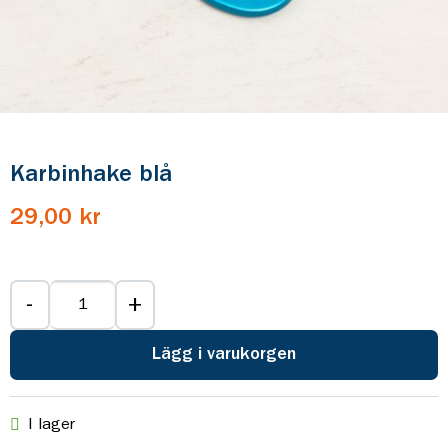
Karbinhake blå
29,00 kr
-
+
Lägg i varukorgen
I lager