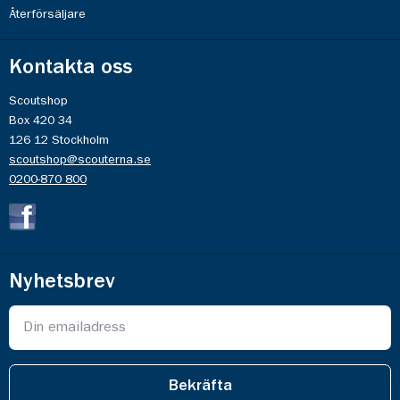
Återförsäljare
Kontakta oss
Scoutshop
Box 420 34
126 12 Stockholm
scoutshop@scouterna.se
0200-870 800
Nyhetsbrev
Bekräfta