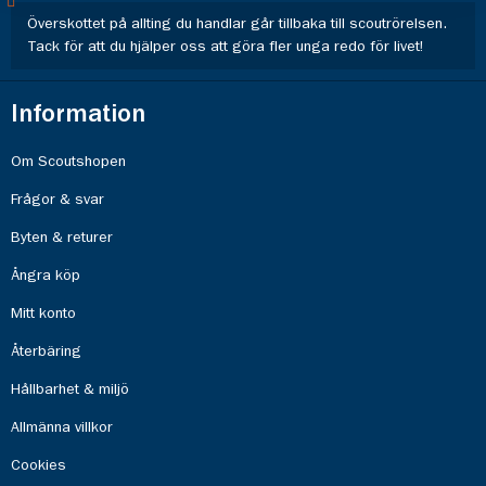
Överskottet på allting du handlar går tillbaka till scoutrörelsen.
Tack för att du hjälper oss att göra fler unga redo för livet!
Information
Om Scoutshopen
Frågor & svar
Byten & returer
Ångra köp
Mitt konto
Återbäring
Hållbarhet & miljö
Allmänna villkor
Cookies