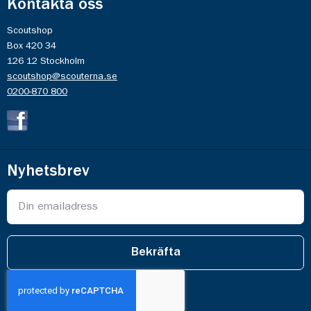
Kontakta oss
Scoutshop
Box 420 34
126 12 Stockholm
scoutshop@scouterna.se
0200-870 800
Nyhetsbrev
Bekräfta