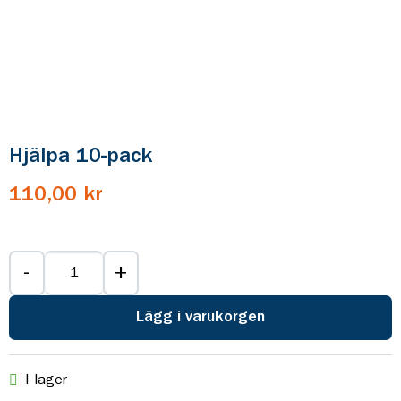
Hjälpa 10-pack
110,00 kr
-
+
Lägg i varukorgen
I lager