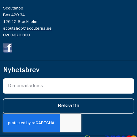
Scoutshop
Box 420 34
126 12 Stockholm
scoutshop@scouterna.se
0200-870 800
Nyhetsbrev
Bekräfta