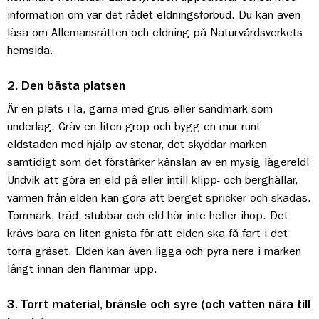
information om var det rådet eldningsförbud. Du kan även
läsa om Allemansrätten och eldning på Naturvårdsverkets
hemsida.
2. Den bästa platsen
Är en plats i lä, gärna med grus eller sandmark som
underlag. Gräv en liten grop och bygg en mur runt
eldstaden med hjälp av stenar, det skyddar marken
samtidigt som det förstärker känslan av en mysig lägereld!
Undvik att göra en eld på eller intill klipp- och berghällar,
värmen från elden kan göra att berget spricker och skadas.
Torrmark, träd, stubbar och eld hör inte heller ihop. Det
krävs bara en liten gnista för att elden ska få fart i det
torra gräset. Elden kan även ligga och pyra nere i marken
långt innan den flammar upp.
3. Torrt material, bränsle och syre (och vatten nära till