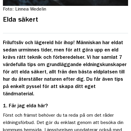
Foto: Linnea Wedelin
Elda säkert
Friluftsliv och lägereld hör ihop! Människan har eldat
sedan urminnes tider, men för att göra upp en eld
krävs rätt teknik och förberedelser. Vi har samlat 7
värdefulla tips om grundläggande eldningskunskaper
för att elda säkert, allt från den bästa eldplatsen till
hur du återställer naturen efter dig. Du får även tips
på enkelt pyssel för att skapa ditt eget
tändmaterial.
1. Får jag elda här?
Först och främst behöver du ta reda på om det råder
eldningsförbud. Det gör du enklast genom att besöka din
kommuns hemsida. Länsstyrelsen uppdaterar också med