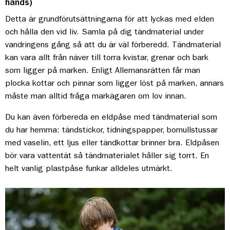
hands)
Detta är grundförutsättningarna för att lyckas med elden
och hålla den vid liv. Samla på dig tändmaterial under
vandringens gång så att du är väl förberedd. Tändmaterial
kan vara allt från näver till torra kvistar, grenar och bark
som ligger på marken. Enligt Allemansrätten får man
plocka kottar och pinnar som ligger löst på marken, annars
måste man alltid fråga markägaren om lov innan.
Du kan även förbereda en eldpåse med tändmaterial som
du har hemma: tändstickor, tidningspapper, bomullstussar
med vaselin, ett ljus eller tändkottar brinner bra. Eldpåsen
bör vara vattentät så tändmaterialet håller sig torrt. En
helt vanlig plastpåse funkar alldeles utmärkt.