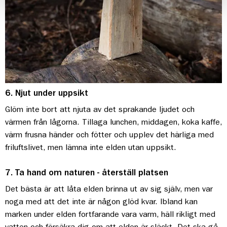
6. Njut under uppsikt
Glöm inte bort att njuta av det sprakande ljudet och
värmen från lågorna. Tillaga lunchen, middagen, koka kaffe,
värm frusna händer och fötter och upplev det härliga med
friluftslivet, men lämna inte elden utan uppsikt.
7. Ta hand om naturen - återställ platsen
Det bästa är att låta elden brinna ut av sig själv, men var
noga med att det inte är någon glöd kvar. Ibland kan
marken under elden fortfarande vara varm, häll rikligt med