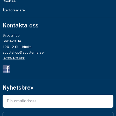
Cookies
Återförsäljare
Kontakta oss
Scoutshop
Box 420 34
126 12 Stockholm
scoutshop@scouterna.se
0200-870 800
Nyhetsbrev