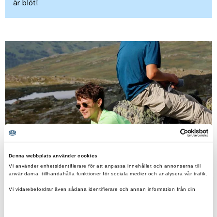
är blöt!
Denna webbplats använder cookies
Vi använder enhetsidentifierare för att anpassa innehållet och annonserna till
användarna, tillhandahålla funktioner för sociala medier och analysera vår trafik.
Vi vidarebefordrar även sådana identifierare och annan information från din
enhet till de sociala medier och annons- och analysföretag som vi samarbetar
med.