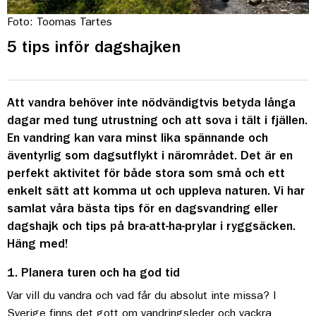
Foto: Toomas Tartes
5 tips inför dagshajken
Att vandra behöver inte nödvändigtvis betyda långa
dagar med tung utrustning och att sova i tält i fjällen.
En vandring kan vara minst lika spännande och
äventyrlig som dagsutflykt i närområdet. Det är en
perfekt aktivitet för både stora som små och ett
enkelt sätt att komma ut och uppleva naturen. Vi har
samlat våra bästa tips för en dagsvandring eller
dagshajk och tips på bra-att-ha-prylar i ryggsäcken.
Häng med!
1. Planera turen och ha god tid
Var vill du vandra och vad får du absolut inte missa? I
Sverige finns det gott om vandringsleder och vackra