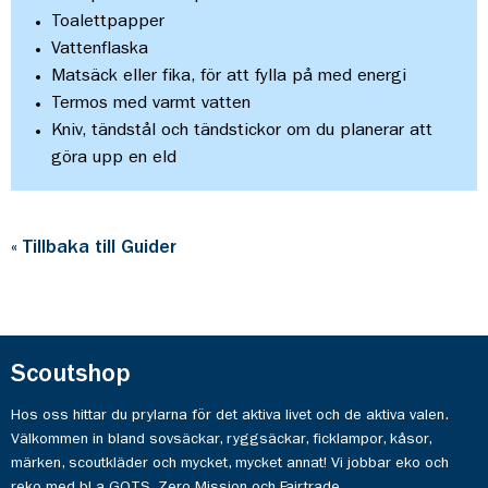
Toalettpapper
Vattenflaska
Matsäck eller fika, för att fylla på med energi
Termos med varmt vatten
Kniv, tändstål och tändstickor om du planerar att
göra upp en eld
« Tillbaka till Guider
Scoutshop
Hos oss hittar du prylarna för det aktiva livet och de aktiva valen.
Välkommen in bland sovsäckar, ryggsäckar, ficklampor, kåsor,
märken, scoutkläder och mycket, mycket annat! Vi jobbar eko och
reko med bl a GOTS, Zero Mission och Fairtrade