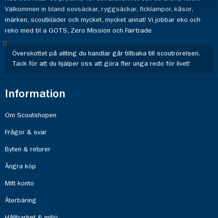
Välkommen in bland sovsäckar, ryggsäckar, ficklampor, kåsor,
märken, scoutkläder och mycket, mycket annat! Vi jobbar eko och
reko med bl a GOTS, Zero Mission och Fairtrade
Överskottet på allting du handlar går tillbaka till scoutrörelsen.
Tack för att du hjälper oss att göra fler unga redo för livet!
Information
Om Scoutshopen
Frågor & svar
Byten & returer
Ångra köp
Mitt konto
Återbäring
Hållbarhet & miljö