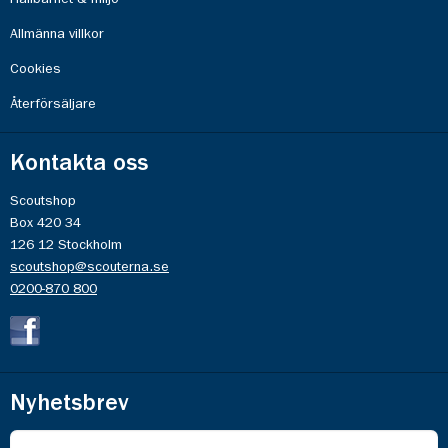
Allmänna villkor
Cookies
Återförsäljare
Kontakta oss
Scoutshop
Box 420 34
126 12 Stockholm
scoutshop@scouterna.se
0200-870 800
Nyhetsbrev