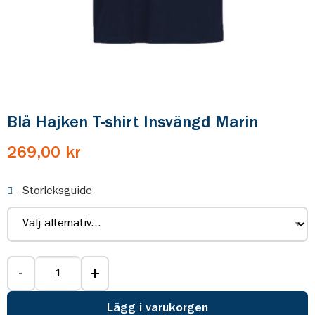
Blå Hajken T-shirt Insvängd Marin
269,00 kr
Storleksguide
-
+
Lägg i varukorgen