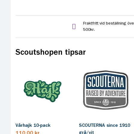
Fraktfritt vid beställning öve
500kr.
Scoutshopen tipsar
Vårhajk 10-pack
SCOUTERNA since 1910
grå/vit
110,00 kr