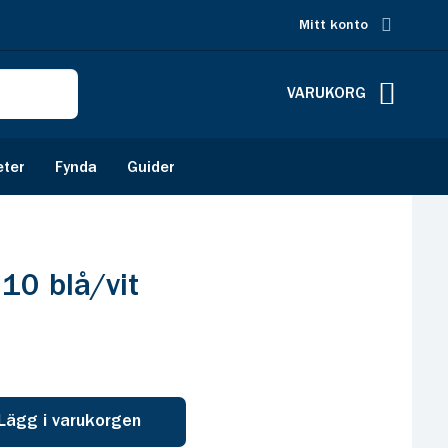
Mitt konto
VARUKORG
eter
Fynda
Guider
0 blå/vit
Lägg i varukorgen