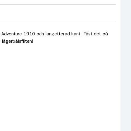
Adventure 1910 och langetterad kant. Fäst det på
lägerbålsfilten!