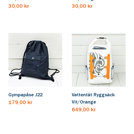
30,00 kr
30,00 kr
Gympapåse J22
Vattentät Ryggsäck
Vit/Orange
179,00 kr
649,00 kr