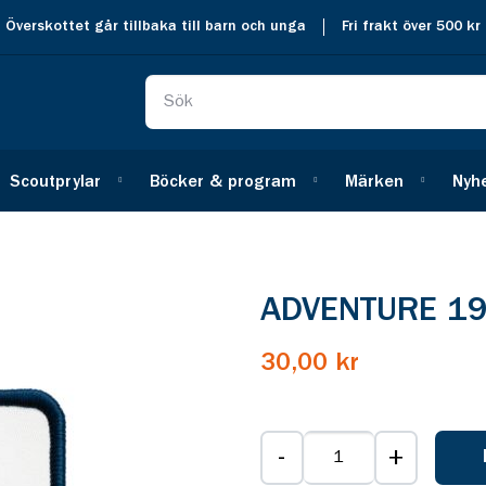
Överskottet går tillbaka till barn och unga
Fri frakt över 500 kr
Scoutprylar
Böcker & program
Märken
Nyh
ADVENTURE 191
30,00 kr
-
+