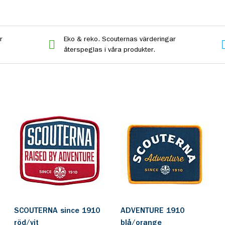
r
Eko & reko. Scouternas värderingar
återspeglas i våra produkter.
SCOUTERNA since 1910
ADVENTURE 1910
röd/vit
blå/orange